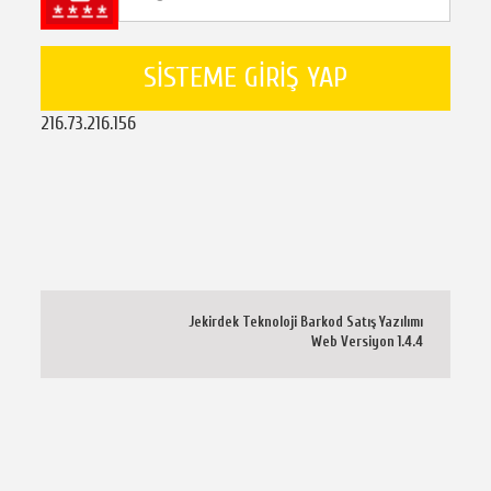
SİSTEME GİRİŞ YAP
216.73.216.156
Jekirdek Teknoloji Barkod Satış Yazılımı
Web Versiyon 1.4.4